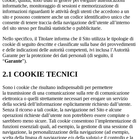
cookie, quindi, sono usati in genere per eseguire autenticazioni
informatiche, monitoraggio di sessioni e memorizzazione di
informazioni riguardanti le attività degli utenti che accedono a un
sito e possono contenere anche un codice identificativo unico che
consente di tenere traccia della navigazione dell’utente all’interno
del sito stesso per finalità statistiche o pubblicitarie.
Nello specifico, il Titolare informa che il Sito utilizza le tipologie di
cookie di seguito descritte e classificate sulla base dei provvedimenti
e delle indicazioni delle autorità competenti, ivi inclusa l’Autorità
Garante per la protezione dei dati personali (di seguito, il
“
Garante
”).
2.1 COOKIE TECNICI
Sono i cookie che risultano indispensabili per permettere
la trasmissione di una comunicazione sulla rete di comunicazione
elettronica o quelli strettamente necessari per erogare un servizio
della società dell’informazione esplicitamente richiesto dall’utente.
Senza il ricorso a tali cookie, la navigazione nel Sito e alcune
operazioni richieste dall’utente non potrebbero essere compiute o
sarebbero meno sicure. Tali cookie consentono l’implementazione di
funzioni essenziali quali, ad esempio, la gestione di una sessione di
navigazione, la personalizzazione della navigazione (ad esempio,
scelta della lingua di navigazione e/o della valuta) e il controllo e la