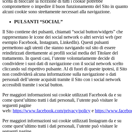
scelta di bloccare la ricezione di tutti i cookie potrebbe
compromettere o impedire il buon funzionamento del Sito in quanto
alcuni cookie sono strettamente necessari alla navigazione.
PULSANTI “SOCIAL”
Il Sito contiene dei pulsanti, chiamati “social button/widgets” che
rappresentano le icone dei social network o altri servizi web (per
esempio Facebook, Instagram, LinkedIn). Questi pulsanti
permettono agli utenti che stanno navigando sul sito di essere
reindirizzati direttamente ai profili social media del Titolare del
trattamento. In questi casi, l’utente volontariamente decide di
condividere i suoi dati di navigazione con il social network scelto
cliccando sul rispettivo pulsante. Al di fuori di queste ipotesi, il Sito
non condividerà alcuna informazione sulla navigazione o dati
personali dell’utente acquisiti tramite il Sito con i social network
accessibili tramite i social button.
Per maggiori informazioni sui cookie utilizzati Facebook da e su
come quest’ultimo tratti i dati personali, l’utente può visitare le
seguenti pagine
web:
https://www.facebook.com/privacy/policy
e
https://www.facebo
Per maggiori informazioni sui cookie utilizzati Instagram da e su
come quest’ultimo tratti i dati personali, l’utente può visitare le
seguenti pagine