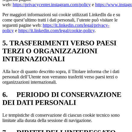
web:
https://privacycenter.instagram.com/policy
e
https://www.instag
Per maggiori informazioni sui cookie utilizzati LinkedIn da e su
come quest’ultimo tratti i dati personali, l’utente può visitare le
seguenti pagine web:
https://it.linkedin.com/legal/privacy-
policy
e
https://it.linkedin.com/legal/cookie-policy
.
5. TRASFERIMENTI VERSO PAESI
TERZI O ORGANIZZAZIONI
INTERNAZIONALI
Alla luce di quanto descritto sopra, il Titolare informa che i dati
personali dell’Utente non verranno trasferiti verso paesi terzi o
organizzazioni internazionali.
6. PERIODO DI CONSERVAZIONE
DEI DATI PERSONALI
Le tempistiche di conservazione di ciascun cookie tecnico sono
limitate alla durata della sessione di navigazione.