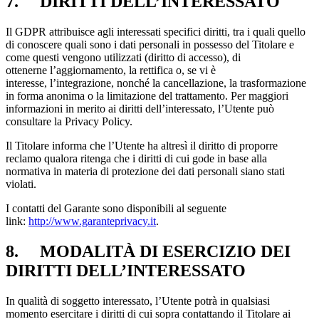
7. DIRITTI DELL’INTERESSATO
Il GDPR attribuisce agli interessati specifici diritti, tra i quali quello
di conoscere quali sono i dati personali in possesso del Titolare e
come questi vengono utilizzati (diritto di accesso), di
ottenerne l’aggiornamento, la rettifica o, se vi è
interesse, l’integrazione, nonché la cancellazione, la trasformazione
in forma anonima o la limitazione del trattamento. Per maggiori
informazioni in merito ai diritti dell’interessato, l’Utente può
consultare la Privacy Policy.
Il Titolare informa che l’Utente ha altresì il diritto di proporre
reclamo qualora ritenga che i diritti di cui gode in base alla
normativa in materia di protezione dei dati personali siano stati
violati.
I contatti del Garante sono disponibili al seguente
link:
http://www.garanteprivacy.it
.
8. MODALITÀ DI ESERCIZIO DEI
DIRITTI DELL’INTERESSATO
In qualità di soggetto interessato, l’Utente potrà in qualsiasi
momento esercitare i diritti di cui sopra contattando il Titolare ai