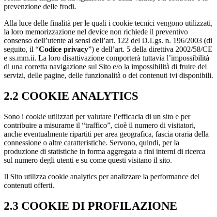
prevenzione delle frodi.
Alla luce delle finalità per le quali i cookie tecnici vengono utilizzati,
la loro memorizzazione nel device non richiede il preventivo
consenso dell’utente ai sensi dell’art. 122 del D.Lgs. n. 196/2003 (di
seguito, il “
Codice privacy
”) e dell’art. 5 della direttiva 2002/58/CE
e ss.mm.ii. La loro disattivazione comporterà tuttavia l’impossibilità
di una corretta navigazione sul Sito e/o la impossibilità di fruire dei
servizi, delle pagine, delle funzionalità o dei contenuti ivi disponibili.
2.2 COOKIE ANALYTICS
Sono i cookie utilizzati per valutare l’efficacia di un sito e per
contribuire a misurarne il “traffico”, cioè il numero di visitatori,
anche eventualmente ripartiti per area geografica, fascia oraria della
connessione o altre caratteristiche. Servono, quindi, per la
produzione di statistiche in forma aggregata a fini interni di ricerca
sul numero degli utenti e su come questi visitano il sito.
Il Sito utilizza cookie analytics per analizzare la performance dei
contenuti offerti.
2.3 COOKIE DI PROFILAZIONE